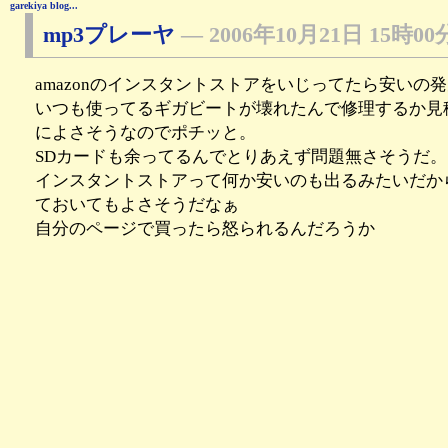
garekiya blog...
mp3プレーヤ
―
2006年10月21日 15時00
amazonのインスタントストアをいじってたら安いの
いつも使ってるギガビートが壊れたんで修理するか見
によさそうなのでポチッと。
SDカードも余ってるんでとりあえず問題無さそうだ。
インスタントストアって何か安いのも出るみたいだか
ておいてもよさそうだなぁ
自分のページで買ったら怒られるんだろうか